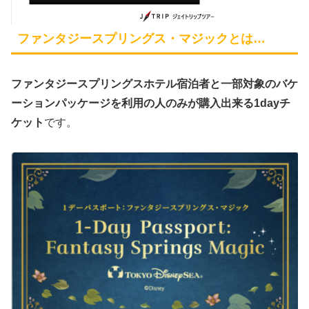
ファンタジースプリングス・マジックとは…
ファンタジースプリングスホテル宿泊者と一部対象のバケ
ーションパッケージを利用の人のみが購入出来る1dayチ
ケット
です。