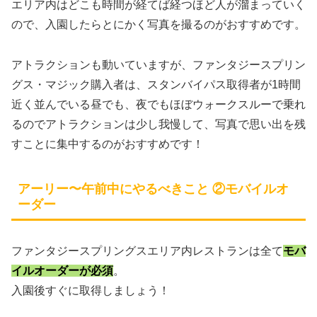
エリア内はどこも時間が経てば経つほど人が溜まっていく
ので、入園したらとにかく写真を撮るのがおすすめです。
アトラクションも動いていますが、ファンタジースプリン
グス・マジック購入者は、スタンバイパス取得者が1時間
近く並んでいる昼でも、夜でもほぼウォークスルーで乗れ
るのでアトラクションは少し我慢して、写真で思い出を残
すことに集中するのがおすすめです！
アーリー〜午前中にやるべきこと ②モバイルオ
ーダー
ファンタジースプリングスエリア内レストランは全て
モバ
イルオーダーが必須
。
入園後すぐに取得しましょう！