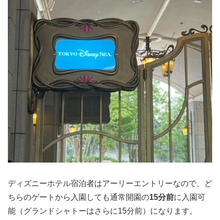
ディズニーホテル宿泊者はアーリーエントリーなので、ど
ちらのゲートから入園しても通常開園の
15分前
に入園可
能（グランドシャトーはさらに15分前）になります。