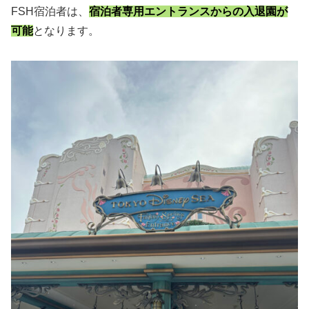
FSH宿泊者は、
宿泊者専用エントランスからの入退園が
可能
となります。