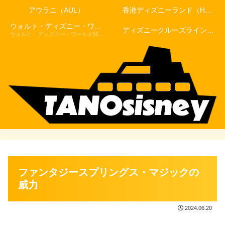
アウラニ（AUL）
香港ディズニーランド（HKDL）
ウォルト・ディズニー・ワールド（WDW）
ディズニークルーズライン（DCL）
ウォルト・ディズニー・ワールド関連記事
ファンタジースプリングス・マジックの
威力
2024.06.20