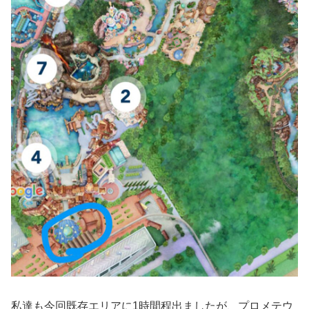
私達も今回既存エリアに1時間程出ましたが、プロメテウ