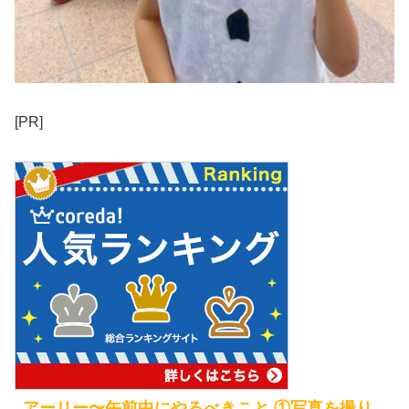
[PR]
アーリー〜午前中にやるべきこと ①写真を撮り