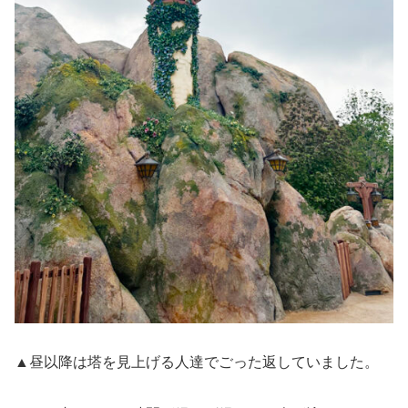
▲昼以降は塔を見上げる人達でごった返していました。