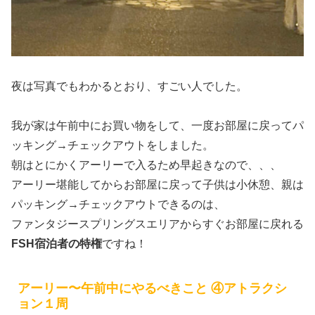
夜は写真でもわかるとおり、すごい人でした。
我が家は午前中にお買い物をして、一度お部屋に戻ってパ
ッキング→チェックアウトをしました。
朝はとにかくアーリーで入るため早起きなので、、、
アーリー堪能してからお部屋に戻って子供は小休憩、親は
パッキング→チェックアウトできるのは、
ファンタジースプリングスエリアからすぐお部屋に戻れる
FSH宿泊者の特権
ですね！
アーリー〜午前中にやるべきこと ④アトラクシ
ョン１周