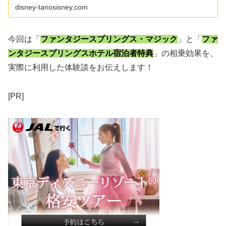
disney-tanosisney.com
今回は「
ファンタジースプリングス・マジック
」と「
ファ
ンタジースプリングスホテル宿泊者特典
」の相乗効果を、
実際に利用した体験談をお伝えします！
[PR]