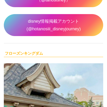
（@tanosisney）
disney情報掲載アカウント
(@hotanosiii_disneyjourney)
フローズンキングダム