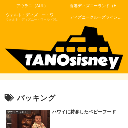
アウラニ（AUL）
香港ディズニーランド（HKDL）
ウォルト・ディズニー・ワールド（WDW）
ディズニークルーズライン（DCL）
ウォルト・ディズニー・ワールド関連記事
パッキング
ハワイに持参したベビーフード
アウラニ（AUL）