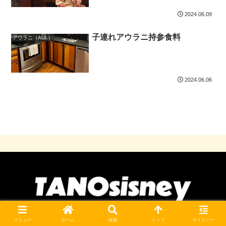
2024.06.09
子連れアウラニ持参食料
アウラニ（AUL）
2024.06.06
© 2024 TANOsisney.
メニュー
ホーム
検索
トップ
サイドバー