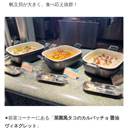
帆立貝が大きく、食べ応え抜群！
⚫︎前菜コーナーにある「
菜園風タコのカルパッチョ 醤油
ヴィネグレット
」