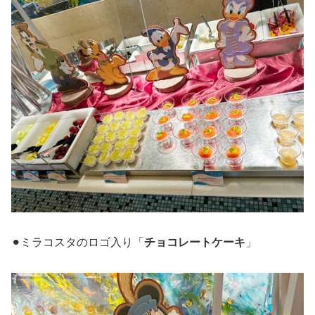
⚫︎ミラコスタのロゴ入り「
チョコレートケーキ
」