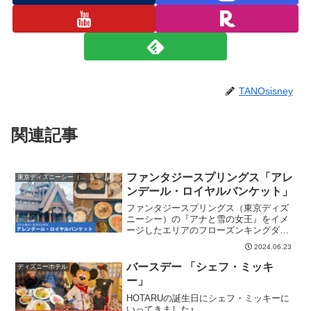
TANOsisney
関連記事
ファンタジースプリングス「アレ
東京ディズニーシー（TDS）
ンデール・ロイヤルバンケット」
ファンタジースプリングス（東京ディズ
ニーシー）の『アナと雪の女王』をイメ
ージしたエリアのフローズンキングダム
内にある「アレンデール・ロイヤルバン
2024.06.23
ケット」のご紹介です。
バースデー 「シェフ・ミッキ
ディズニーホテル
ー」
HOTARUの誕生日にシェフ・ミッキーに
いってきました♪