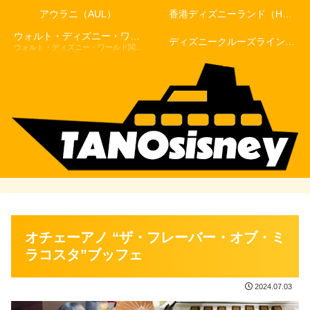
アウラニ（AUL）
香港ディズニーランド（HKDL）
ウォルト・ディズニー・ワールド（WDW）
ディズニークルーズライン（DCL）
ウォルト・ディズニー・ワールド関連記事
オチェーアノ “ザ・フレーバー・オブ・ミ
ラコスタ”ブッフェ
2024.07.03