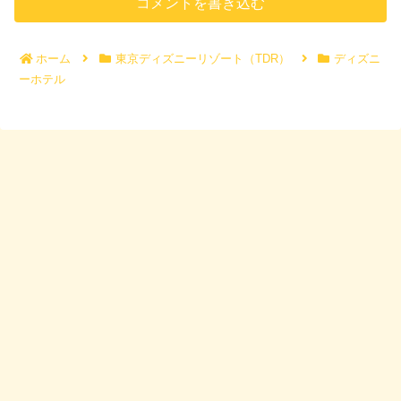
コメントを書き込む
ホーム
東京ディズニーリゾート（TDR）
ディズニ
ーホテル