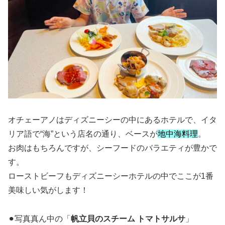
オチェーアノはディズニーシーの中にあるホテルで、イタ
リア語で“海”という店名の通り、ベースが
地中海料理
。
お肉はもちろんですが、シーフードのバラエティが豊かで
す。
ローストビーフもディズニーシーホテルの中でここが1番
美味しい気がします！
⚫︎写真真ん中の「
帆立貝のスチーム トマトサルサ
」