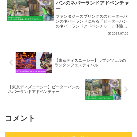
パンのネバーランドアドベンチャ
ー
ファンタジースプリングスのピーターパ
ンのネバーランドにある「ピーターパン
のネバーランドアドベンチャー」体験レ
ポ
2024.07.05
【東京ディズニーシー】ラプンツェルの
ランタンフェスティバル
【東京ディズニーシー】ピーターパンの
ネバーランドアドベンチャー
コメント