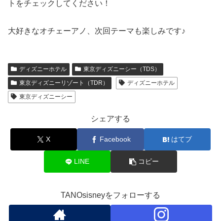
トをチェックしてください！
大好きなオチェーアノ、次回テーマも楽しみです♪
ディズニーホテル
東京ディズニーシー（TDS）
東京ディズニーリゾート（TDR）
ディズニーホテル
東京ディズニーシー
シェアする
X
Facebook
はてブ
LINE
コピー
TANOsisneyをフォローする