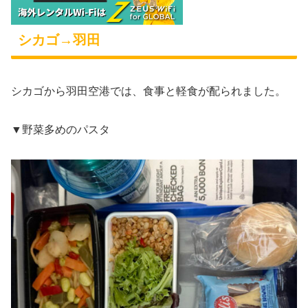
シカゴ→羽田
シカゴから羽田空港では、食事と軽食が配られました。
▼野菜多めのパスタ