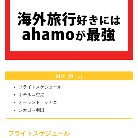
目次
フライトスケジュール
ホテル→空港
オーランド→シカゴ
シカゴ→羽田
フライトスケジュール