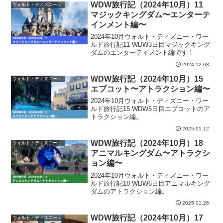
WDW旅行記（2024年10月）11
ウォルト・ディズニー・ワールド（WDW）
マジックキングダム〜エンターテ
インメント編〜
2024年10月ウォルト・ディズニー・ワー
ルド旅行記11 WDW3日目マジックキング
ダムのエンターテイメント編です！
2024.12.03
WDW旅行記（2024年10月）15
ウォルト・ディズニー・ワールド（WDW）
エプコット〜アトラクション編〜
2024年10月ウォルト・ディズニー・ワー
ルド旅行記15 WDW5日目エプコットのア
トラクション編。
2025.01.12
WDW旅行記（2024年10月）18
ウォルト・ディズニー・ワールド（WDW）
アニマルキングダム〜アトラクシ
ョン編〜
2024年10月ウォルト・ディズニー・ワー
ルド旅行記18 WDW6日目アニマルキング
ダムのアトラクション編。
2025.01.26
WDW旅行記（2024年10月）17
ウォルト・ディズニー・ワールド（WDW）