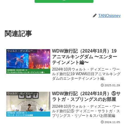
TANOsisney
関連記事
WDW旅行記（2024年10月）19
ウォルト・ディズニー・ワールド（WDW）
アニマルキングダム 〜エンター
テインメント編〜
2024年10月ウォルト・ディズニー・ワー
ルド旅行記19 WDW6日目アニマルキング
ダムのエンターテインメント編。
2025.01.29
WDW旅行記（2024年10月）⑤サ
ウォルト・ディズニー・ワールド（WDW）
ラトガ・スプリングスのお部屋
2024年10月ウォルト・ディズニー・ワー
ルド旅行記⑤ ディズニー・サラトガ・ス
プリングス・リゾート＆スパお部屋編
2024.11.05