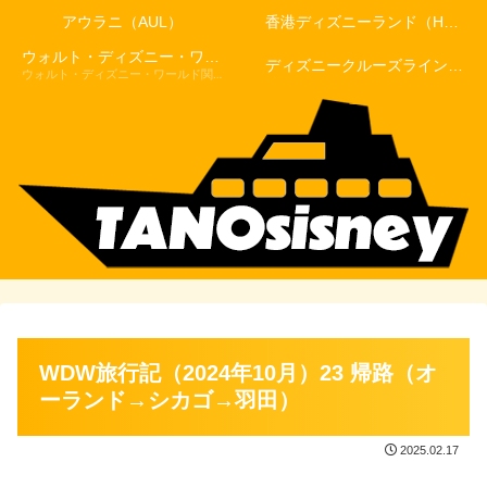
アウラニ（AUL）
香港ディズニーランド（HKDL）
ウォルト・ディズニー・ワールド（WDW）
ディズニークルーズライン（DCL）
ウォルト・ディズニー・ワールド関連記事
WDW旅行記（2024年10月）23 帰路（オ
ーランド→シカゴ→羽田）
2025.02.17